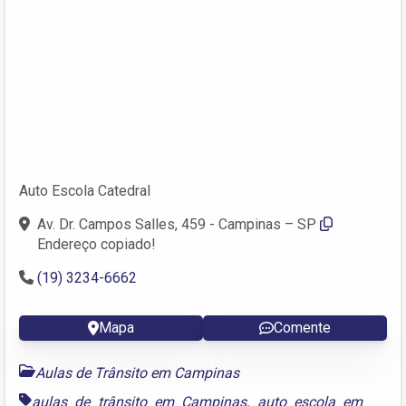
Auto Escola Catedral
Av. Dr. Campos Salles, 459 - Campinas – SP
Endereço copiado!
(19) 3234-6662
Mapa
Comente
Aulas de Trânsito em Campinas
aulas de trânsito em Campinas
,
auto escola em