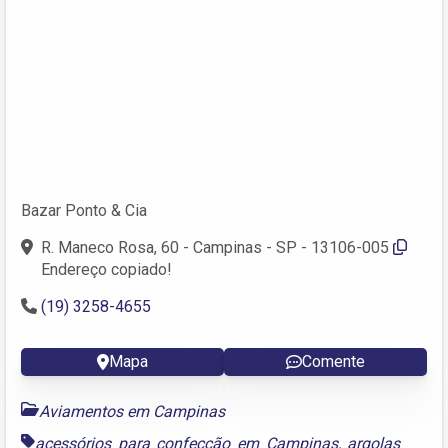
Bazar Ponto & Cia
R. Maneco Rosa, 60 - Campinas - SP - 13106-005
Endereço copiado!
(19) 3258-4655
Mapa
Comente
Aviamentos em Campinas
acessórios para confecção em Campinas
,
argolas