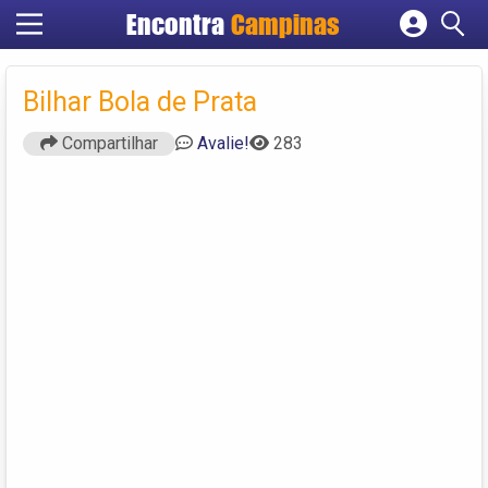
Encontra
Campinas
Cadastrar empresa
Fazer login
Bilhar Bola de Prata
Criar conta
Compartilhar
Avalie!
283