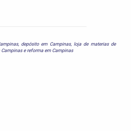
Campinas
,
depósito em Campinas
,
loja de materias de
m Campinas
e
reforma em Campinas