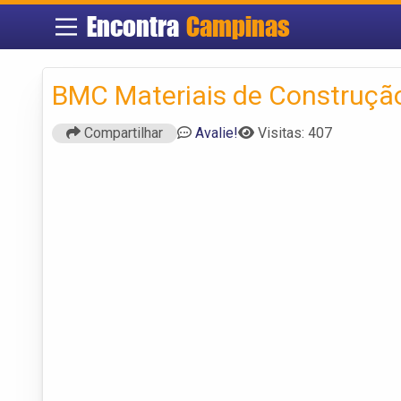
Encontra
Campinas
BMC Materiais de Construçã
Compartilhar
Avalie!
Visitas: 407