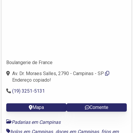
Boulangerie de France
Av. Dr. Moraes Salles, 2790 - Campinas - SP
Endereço copiado!
(19) 3251-5131
Mapa
Comente
Padarias em Campinas
bolos em Campinas
,
doces em Campinas
,
frios em