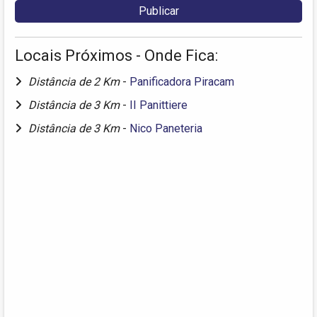
Locais Próximos - Onde Fica:
Distância de 2 Km
-
Panificadora Piracam
Distância de 3 Km
-
II Panittiere
Distância de 3 Km
-
Nico Paneteria