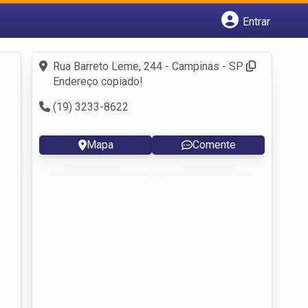
Entrar
Cadastrar empresa
Fazer login
Rua Barreto Leme, 244 - Campinas - SP
Criar conta
Endereço copiado!
(19) 3233-8622
Mapa
Comente