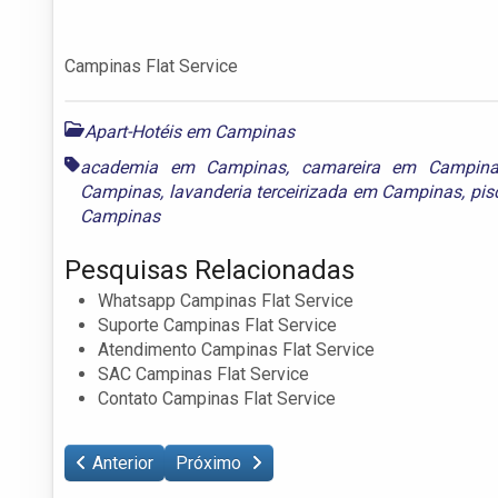
Campinas Flat Service
Apart-Hotéis em Campinas
academia em Campinas
,
camareira em Campina
Campinas
,
lavanderia terceirizada em Campinas
,
pis
Campinas
Pesquisas Relacionadas
Whatsapp Campinas Flat Service
Suporte Campinas Flat Service
Atendimento Campinas Flat Service
SAC Campinas Flat Service
Contato Campinas Flat Service
Anterior
Próximo