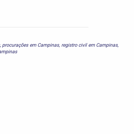
,
procurações em Campinas
,
registro civil em Campinas
,
ampinas