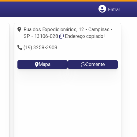
Entrar
Cadastrar empresa
Fazer login
Rua dos Expedicionários, 12 - Campinas -
Criar conta
SP - 13106-028
Endereço copiado!
(19) 3258-3908
Mapa
Comente