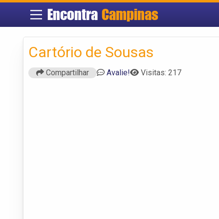
Encontra
Campinas
Cartório de Sousas
Compartilhar
Avalie!
Visitas: 217