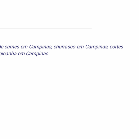
de carnes em Campinas
,
churrasco em Campinas
,
cortes
picanha em Campinas