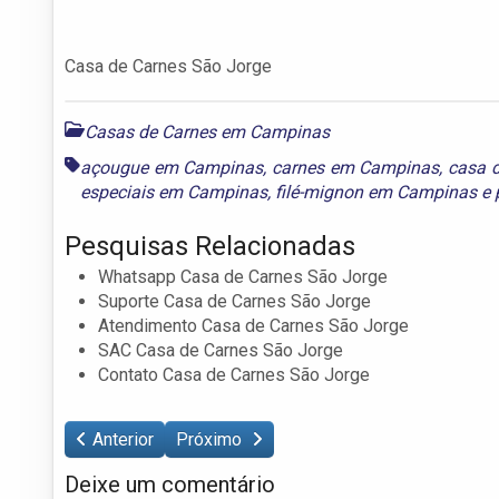
Casa de Carnes São Jorge
Casas de Carnes em Campinas
açougue em Campinas
,
carnes em Campinas
,
casa 
especiais em Campinas
,
filé-mignon em Campinas
e
Pesquisas Relacionadas
Whatsapp Casa de Carnes São Jorge
Suporte Casa de Carnes São Jorge
Atendimento Casa de Carnes São Jorge
SAC Casa de Carnes São Jorge
Contato Casa de Carnes São Jorge
Anterior
Próximo
Deixe um comentário