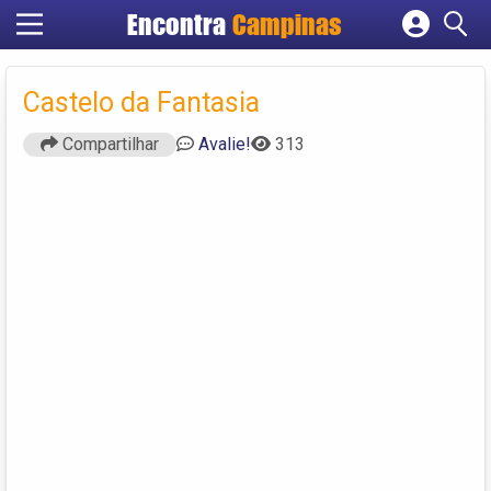
Encontra
Campinas
Cadastrar empresa
Fazer login
Castelo da Fantasia
Criar conta
Compartilhar
Avalie!
313