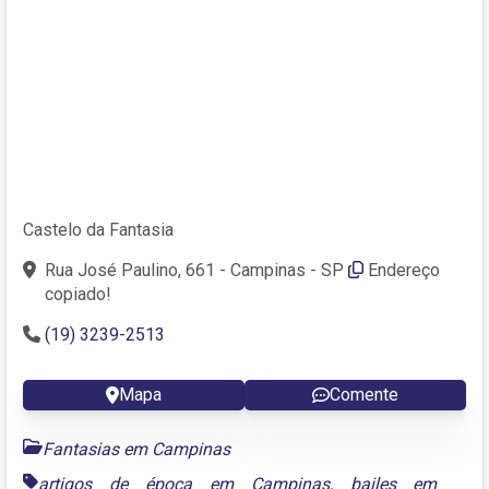
Castelo da Fantasia
Rua José Paulino, 661 - Campinas - SP
Endereço
copiado!
(19) 3239-2513
Mapa
Comente
Fantasias em Campinas
artigos de época em Campinas
,
bailes em