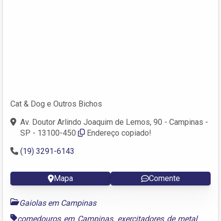
Cat & Dog e Outros Bichos
Av. Doutor Arlindo Joaquim de Lemos, 90 - Campinas -
SP - 13100-450
Endereço copiado!
(19) 3291-6143
Mapa
Comente
Gaiolas em Campinas
comedouros em Campinas
,
exercitadores de metal