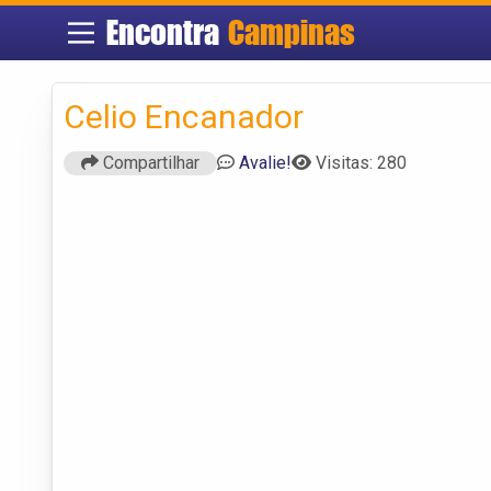
Encontra
Campinas
Celio Encanador
Compartilhar
Avalie!
Visitas: 280