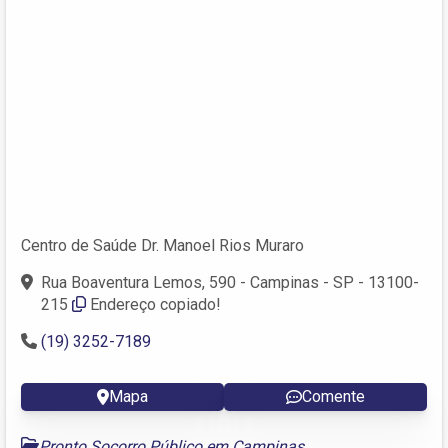
Centro de Saúde Dr. Manoel Rios Muraro
Rua Boaventura Lemos, 590 - Campinas - SP - 13100-
215
Endereço copiado!
(19) 3252-7189
Mapa
Comente
Pronto Socorro Público em Campinas