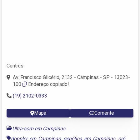
Centrus
Av. Francisco Glicério, 2132 - Campinas - SP - 13023-
100
Endereço copiado!
(19) 2102-0333
Mapa
Comente
Ultra-som em Campinas
doppler em Campinas
,
genética em Campinas
,
pré