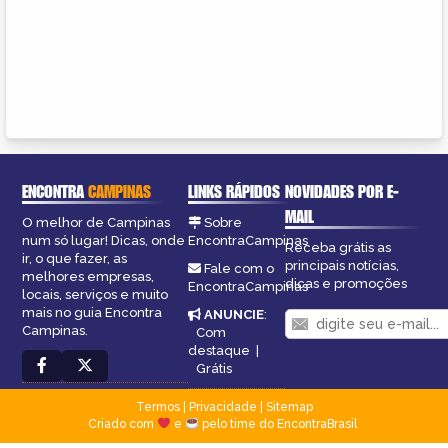
ENCONTRA
CAMPINAS
LINKS RÁPIDOS
NOVIDADES POR E-
MAIL
O melhor de Campinas
Sobre
num só lugar! Dicas, onde
EncontraCampinas
Receba grátis as
ir, o que fazer, as
principais notícias,
Fale com o
melhores empresas,
dicas e promoções
EncontraCampinas
locais, serviços e muito
mais no guia Encontra
ANUNCIE
:
Campinas.
Com
destaque
|
Grátis
Termos
|
Privacidade
|
Sitemap
Criado com
e
pelo time do EncontraBrasil