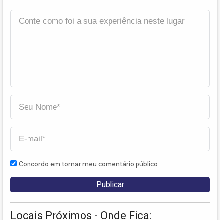
Concordo em tornar meu comentário público
Locais Próximos - Onde Fica: