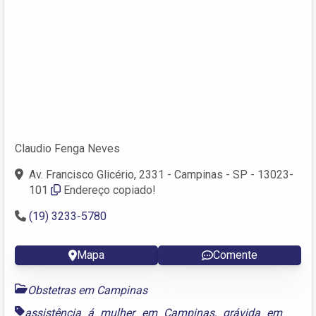
Claudio Fenga Neves
Av. Francisco Glicério, 2331 - Campinas - SP - 13023-
101
Endereço copiado!
(19) 3233-5780
Mapa
Comente
Obstetras em Campinas
assistência á mulher em Campinas
,
grávida em