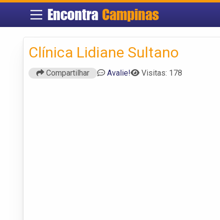
Encontra
Campinas
Clínica Lidiane Sultano
Compartilhar
Avalie!
Visitas: 178