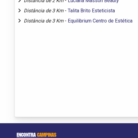
Distância de 2 Km
-
Luciana Masson Beauty
Distância de 3 Km
-
Talita Brito Esteticista
Distância de 3 Km
-
Equilibrium Centro de Estética
ENCONTRA
CAMPINAS