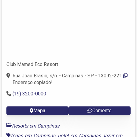
Club Mamed Eco Resort
Rua João Brásio, s/n. - Campinas - SP - 13092-221
Endereço copiado!
(19) 3200-0000
Mapa
Comente
Resorts em Campinas
férias em Campinas
,
hotel em Campinas
,
lazer em