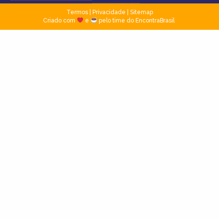
Termos
|
Privacidade
|
Sitemap
Criado com
e
pelo time do EncontraBrasil