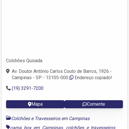
Colchões Quixada
Av. Doutor Antônio Carlos Couto de Barros, 1926 -
Campinas - SP - 13105-000
Endereço copiado!
(19) 3291-7200
Mapa
Comente
Colchões e Travesseiros em Campinas
cama box em Campinas
,
colchões e travesseiros