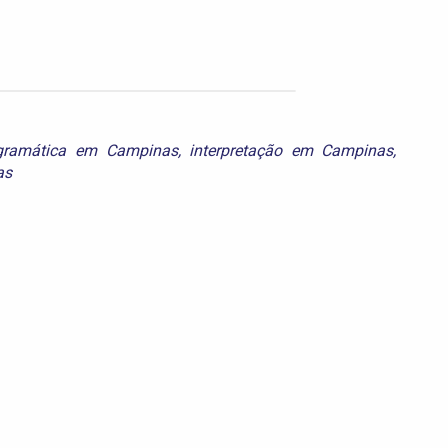
gramática em Campinas
,
interpretação em Campinas
,
as