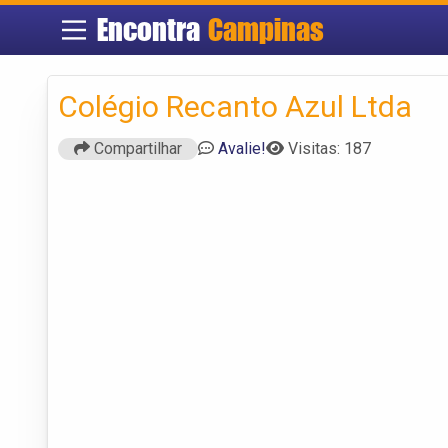
Encontra
Campinas
Colégio Recanto Azul Ltda
Compartilhar
Avalie!
Visitas: 187