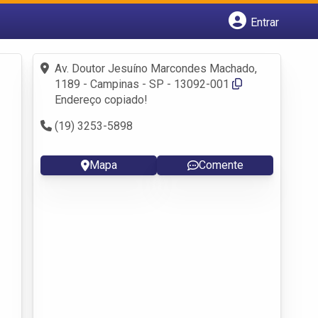
Entrar
Cadastrar empresa
Fazer login
Av. Doutor Jesuíno Marcondes Machado,
Criar conta
1189 - Campinas - SP - 13092-001
Endereço copiado!
(19) 3253-5898
Mapa
Comente