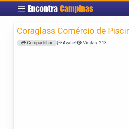
Encontra
Campinas
Coraglass Comércio de Pisci
Compartilhar
Avalie!
Visitas: 213