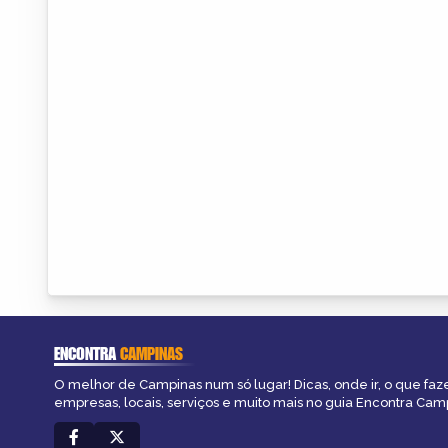
ENCONTRA
CAMPINAS
O melhor de Campinas num só lugar! Dicas, onde ir, o que faz
empresas, locais, serviços e muito mais no guia Encontra Cam