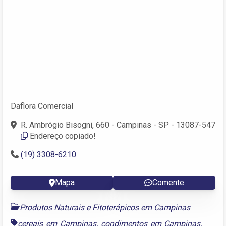
Daflora Comercial
R. Ambrógio Bisogni, 660 - Campinas - SP - 13087-547
Endereço copiado!
(19) 3308-6210
Mapa
Comente
Produtos Naturais e Fitoterápicos em Campinas
cereais em Campinas
,
condimentos em Campinas
,