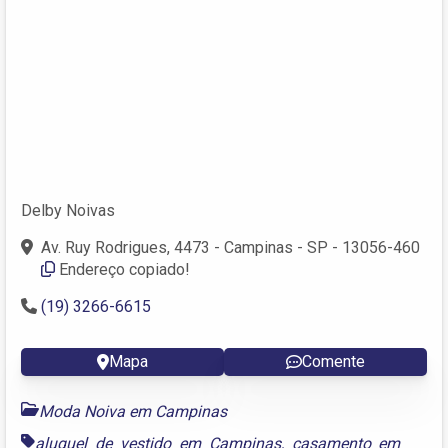
Delby Noivas
Av. Ruy Rodrigues, 4473 - Campinas - SP - 13056-460
Endereço copiado!
(19) 3266-6615
Mapa
Comente
Moda Noiva em Campinas
aluguel de vestido em Campinas
,
casamento em