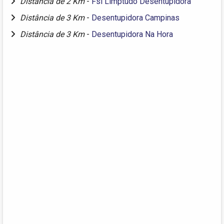
Distância de 2 Km
-
Fsl Limptudo Desentupidora
Distância de 3 Km
-
Desentupidora Campinas
Distância de 3 Km
-
Desentupidora Na Hora