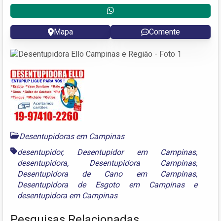
Mapa
Comente
Desentupidoras em Campinas
desentupidor
,
Desentupidor em Campinas
,
desentupidora
,
Desentupidora Campinas
,
Desentupidora de Cano em Campinas
,
Desentupidora de Esgoto em Campinas
e
desentupidora em Campinas
Pesquisas Relacionadas