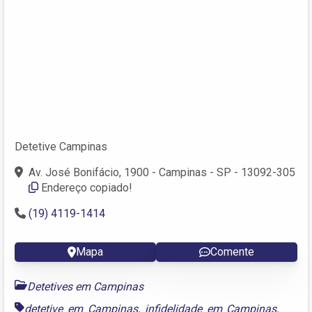
Detetive Campinas
Av. José Bonifácio, 1900 - Campinas - SP - 13092-305
Endereço copiado!
(19) 4119-1414
Mapa
Comente
Detetives em Campinas
detetive em Campinas
,
infidelidade em Campinas
,