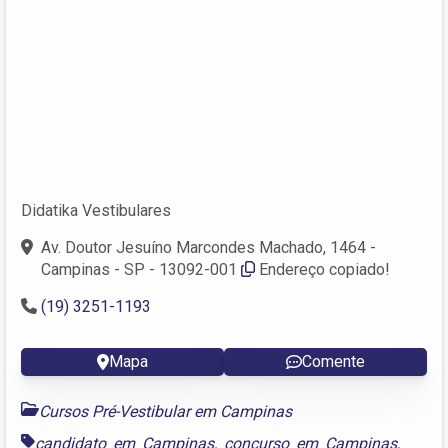
Didatika Vestibulares
Av. Doutor Jesuíno Marcondes Machado, 1464 -
Campinas - SP - 13092-001
Endereço copiado!
(19) 3251-1193
Mapa
Comente
Cursos Pré-Vestibular em Campinas
candidato em Campinas
,
concurso em Campinas
,