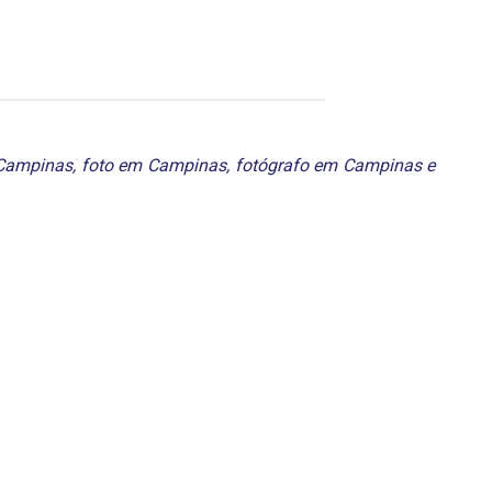
 Campinas
,
foto em Campinas
,
fotógrafo em Campinas
e