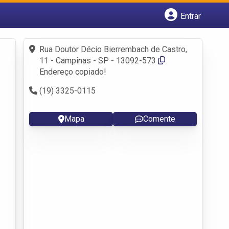
Entrar
Cadastrar empresa
Fazer login
Rua Doutor Décio Bierrembach de Castro,
Criar conta
11 - Campinas - SP - 13092-573
Endereço copiado!
(19) 3325-0115
Mapa
Comente