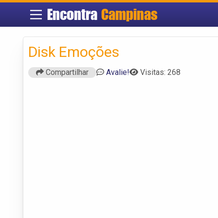
Encontra
Campinas
Disk Emoções
Compartilhar
Avalie!
Visitas: 268