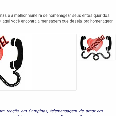
s é a melhor maneira de homenagear seus entes queridos,
, aqui você encontra a mensagem que deseja, pra homenagear
om reação em Campinas
,
telemensagem de amor em