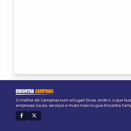
ENCONTRA
CAMPINAS
O melhor de Campinas num só lugar! Dicas, onde ir, o que faz
empresas, locais, serviços e muito mais no guia Encontra Cam