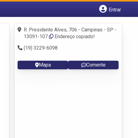
Entrar
Cadastrar empresa
Fazer login
R. Presidente Alves, 706 - Campinas - SP -
Criar conta
13091-107
Endereço copiado!
(19) 3229-6098
Mapa
Comente