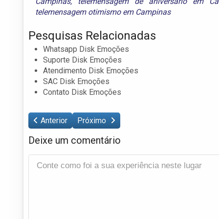
Campinas
,
telemensagem de aniversário em Ca
telemensagem otimismo em Campinas
Pesquisas Relacionadas
Whatsapp Disk Emoções
Suporte Disk Emoções
Atendimento Disk Emoções
SAC Disk Emoções
Contato Disk Emoções
Anterior
Próximo
Deixe um comentário