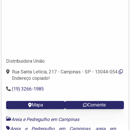
Distribuidora União
Rua Santa Letícia, 217 - Campinas - SP - 13044-054
Endereço copiado!
(19) 3266-1985
Mapa
Comente
Areia e Pedregulho em Campinas
Areia e Pedregulho em Campinas
,
areia em