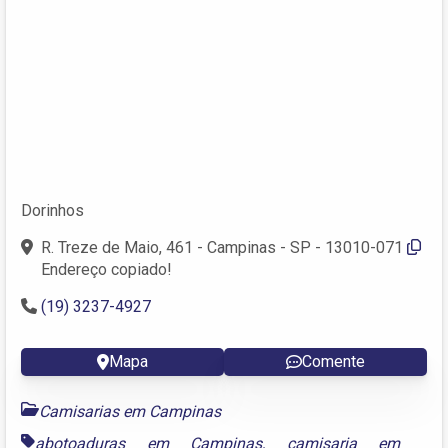
Dorinhos
R. Treze de Maio, 461 - Campinas - SP - 13010-071
Endereço copiado!
(19) 3237-4927
Mapa
Comente
Camisarias em Campinas
abotoaduras em Campinas
,
camisaria em