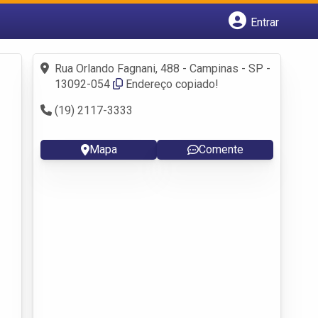
Entrar
Cadastrar empresa
Fazer login
Rua Orlando Fagnani, 488 - Campinas - SP -
Criar conta
13092-054
Endereço copiado!
(19) 2117-3333
Mapa
Comente