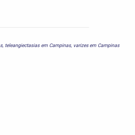
as
,
teleangiectasias em Campinas
,
varizes em Campinas