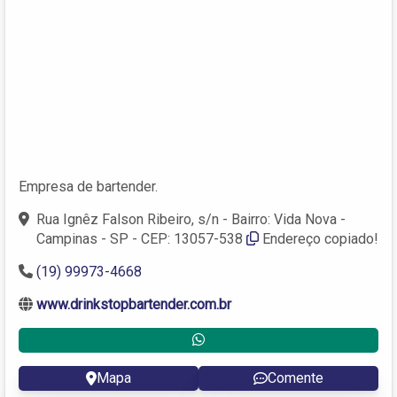
Empresa de bartender.
Rua Ignêz Falson Ribeiro, s/n - Bairro: Vida Nova -
Campinas - SP - CEP: 13057-538
Endereço copiado!
(19) 99973-4668
www.drinkstopbartender.com.br
Mapa
Comente