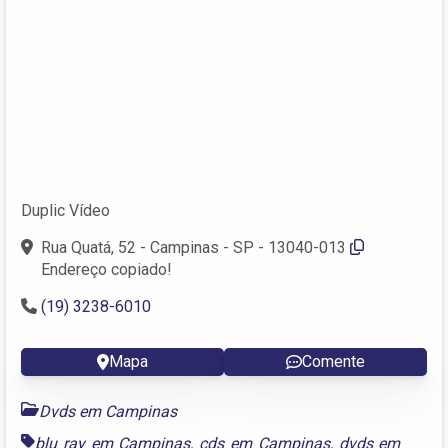
Duplic Vídeo
Rua Quatá, 52 - Campinas - SP - 13040-013
Endereço copiado!
(19) 3238-6010
Mapa
Comente
Dvds em Campinas
blu ray em Campinas
,
cds em Campinas
,
dvds em