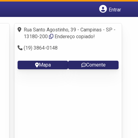
Entrar
Cadastrar empresa
Fazer login
Rua Santo Agostinho, 39 - Campinas - SP -
Criar conta
13180-200
Endereço copiado!
(19) 3864-0148
Mapa
Comente