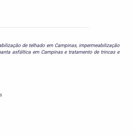
bilização de telhado em Campinas
,
impermeabilização
anta asfáltica em Campinas
e
tratamento de trincas e
s