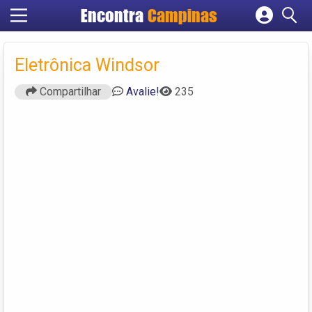
Encontra
Campinas
Cadastrar empresa
Fazer login
Eletrônica Windsor
Criar conta
Compartilhar
Avalie!
235