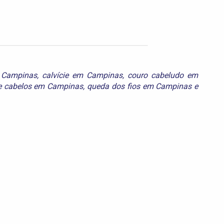
m Campinas
,
calvície em Campinas
,
couro cabeludo em
e cabelos em Campinas
,
queda dos fios em Campinas
e