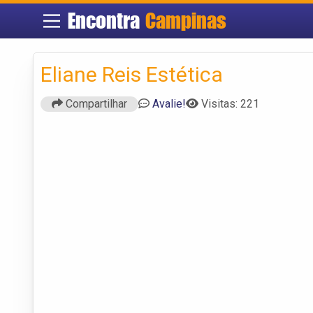
Encontra
Campinas
Eliane Reis Estética
Compartilhar
Avalie!
Visitas: 221