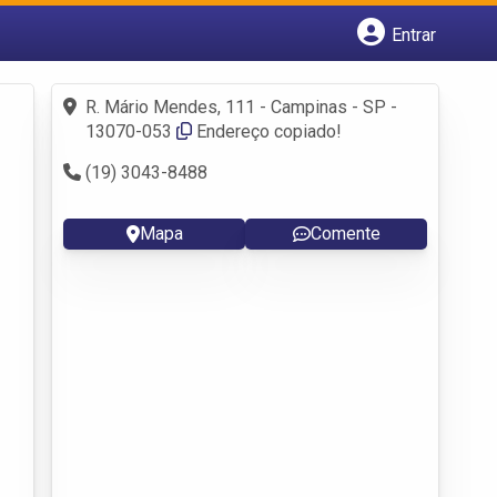
Entrar
Cadastrar empresa
Fazer login
R. Mário Mendes, 111 - Campinas - SP -
Criar conta
13070-053
Endereço copiado!
(19) 3043-8488
Mapa
Comente