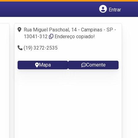
Entrar
Cadastrar empresa
Fazer login
Rua Miguel Paschoal, 14 - Campinas - SP -
Criar conta
13041-312
Endereço copiado!
(19) 3272-2535
Mapa
Comente