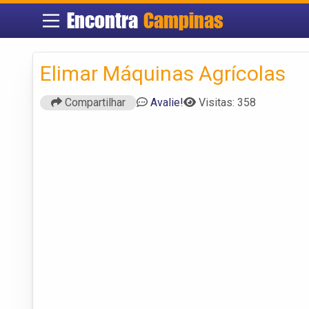
Encontra
Campinas
Elimar Máquinas Agrícolas
Compartilhar
Avalie!
Visitas: 358