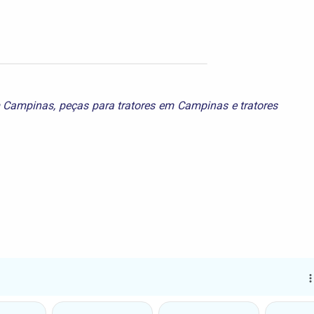
m Campinas
,
peças para tratores em Campinas
e
tratores