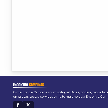
ENCONTRA
CAMPINAS
O melhor de Campinas num só lugar! Dicas, onde ir, o que faz
empresas, locais, serviços e muito mais no guia Encontra Cam