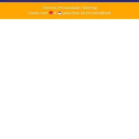
Termos
|
Privacidade
|
Sitemap
Criado com
e
pelo time do EncontraBrasil