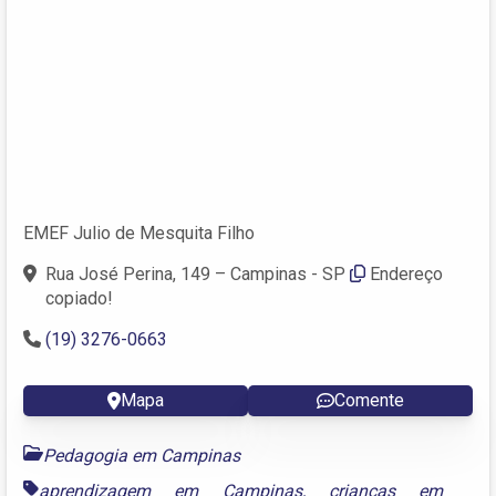
EMEF Julio de Mesquita Filho
Rua José Perina, 149 – Campinas - SP
Endereço
copiado!
(19) 3276-0663
Mapa
Comente
Pedagogia em Campinas
aprendizagem em Campinas
,
crianças em