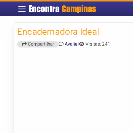
Encontra
Campinas
Encadernadora Ideal
Compartilhar
Avalie!
Visitas: 241