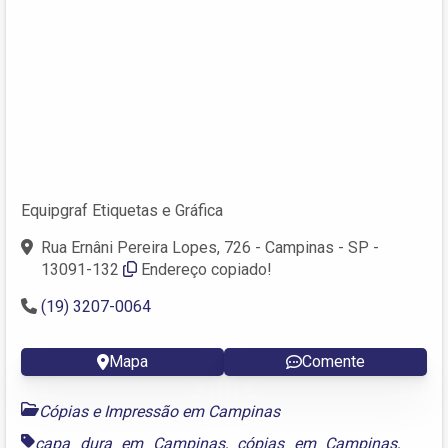
Equipgraf Etiquetas e Gráfica
Rua Ernâni Pereira Lopes, 726 - Campinas - SP -
13091-132
Endereço copiado!
(19) 3207-0064
Mapa
Comente
Cópias e Impressão em Campinas
capa dura em Campinas
,
cópias em Campinas
,