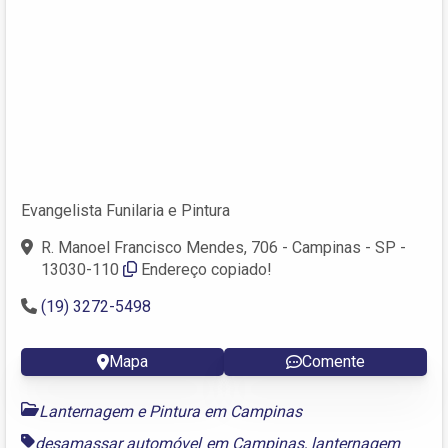
Evangelista Funilaria e Pintura
R. Manoel Francisco Mendes, 706 - Campinas - SP -
13030-110
Endereço copiado!
(19) 3272-5498
Mapa
Comente
Lanternagem e Pintura em Campinas
desamassar automóvel em Campinas
,
lanternagem