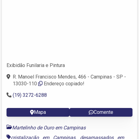
Exibidão Funilaria e Pintura
R. Manoel Francisco Mendes, 466 - Campinas - SP -
13030-110
Endereço copiado!
(19) 3272-6288
Mapa
Comente
Martelinho de Ouro em Campinas
cristalização em Campinas
,
desamassados em