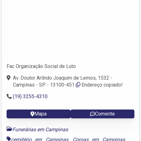
Fac Organização Social de Luto
Av. Doutor Arlíndo Joaquim de Lemos, 1532 -
Campinas - SP - 13100-451
Endereço copiado!
(19) 3255-4310
Mapa
Comente
Funerárias em Campinas
cemitério em Campinas
,
Coroas em Campinas
,