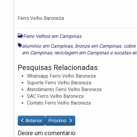
Ferro Velho Baroneza
Ferro Velhos em Campinas
alumínio em Campinas
,
bronze em Campinas
,
cobre
em Campinas
,
reciclagem em Campinas
e
sucatas e
Pesquisas Relacionadas
Whatsapp Ferro Velho Baroneza
Suporte Ferro Velho Baroneza
Atendimento Ferro Velho Baroneza
SAC Ferro Velho Baroneza
Contato Ferro Velho Baroneza
Anterior
Próximo
Deixe um comentário