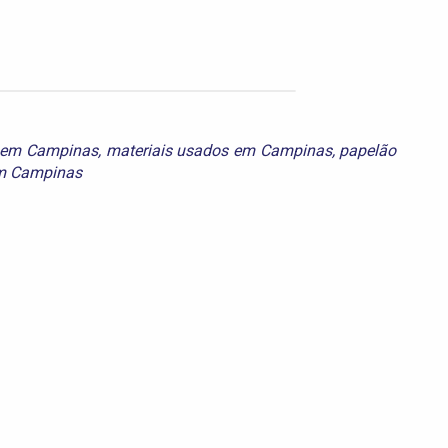
 em Campinas
,
materiais usados em Campinas
,
papelão
m Campinas