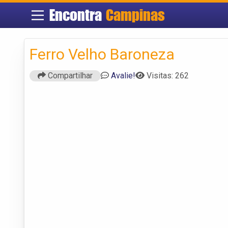
Encontra
Campinas
Ferro Velho Baroneza
Compartilhar
Avalie!
Visitas: 262