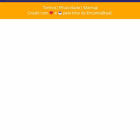
Termos
|
Privacidade
|
Sitemap
Criado com
e
pelo time do EncontraBrasil