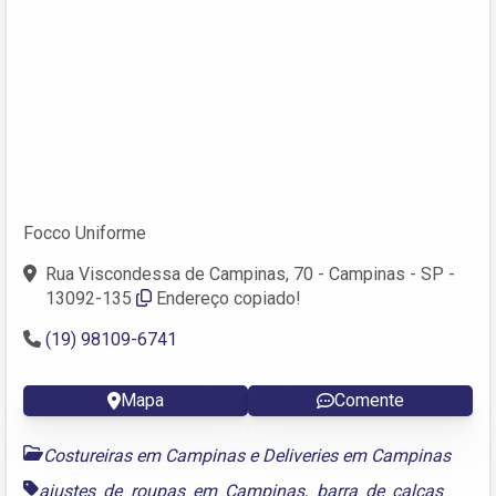
Focco Uniforme
Rua Viscondessa de Campinas, 70 - Campinas - SP -
13092-135
Endereço copiado!
(19) 98109-6741
Mapa
Comente
Costureiras em Campinas
e
Deliveries em Campinas
ajustes de roupas em Campinas
,
barra de calças