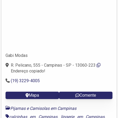
Gabi Modas
R. Pelicano, 555 - Campinas - SP - 13060-223
Endereço copiado!
(19) 3229-4005
Mapa
Comente
Pijamas e Camisolas em Campinas
calcinhas em Campinas
,
lingerie em Campinas
,