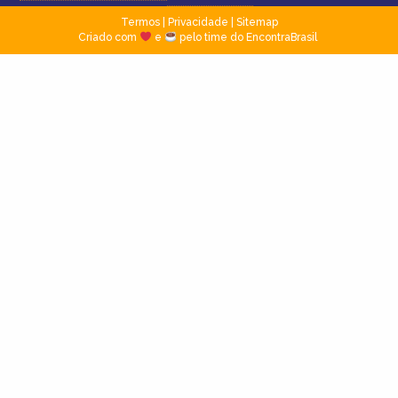
Termos
|
Privacidade
|
Sitemap
Criado com
e
pelo time do EncontraBrasil