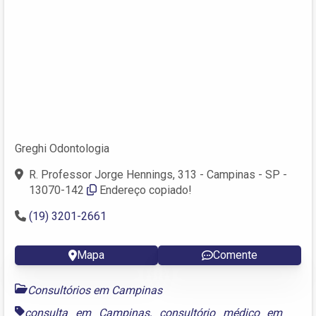
Greghi Odontologia
R. Professor Jorge Hennings, 313 - Campinas - SP -
13070-142
Endereço copiado!
(19) 3201-2661
Mapa
Comente
Consultórios em Campinas
consulta em Campinas
,
consultório médico em