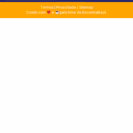
Termos
|
Privacidade
|
Sitemap
Criado com
e
pelo time do EncontraBrasil