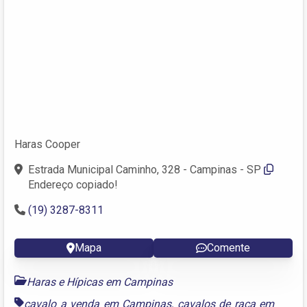
Haras Cooper
Estrada Municipal Caminho, 328 - Campinas - SP
Endereço copiado!
(19) 3287-8311
Mapa
Comente
Haras e Hípicas em Campinas
cavalo a venda em Campinas
,
cavalos de raca em