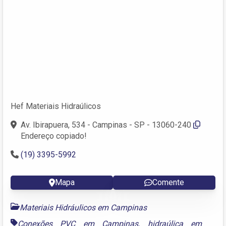
Hef Materiais Hidraúlicos
Av. Ibirapuera, 534 - Campinas - SP - 13060-240
Endereço copiado!
(19) 3395-5992
Mapa
Comente
Materiais Hidráulicos em Campinas
Conexões PVC em Campinas
,
hidraúlica em